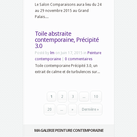
Le Salon Comparaisons aura lieu du 24
au 29 novembre 2015 au Grand
Palais....
Toile abstraite
contemporaine, Précipité
3.0
Posté by
lm
on Juin 17, 2015 in
Peinture
contemporaine
|
0 commentaires
Toile contemporaine Précipité 3.0, un
extrait de calme et de turbulences sur...
1
2
3
...
10
20
...
»
Dernière »
MA GALERIE PEINTURE CONTEMPORAINE