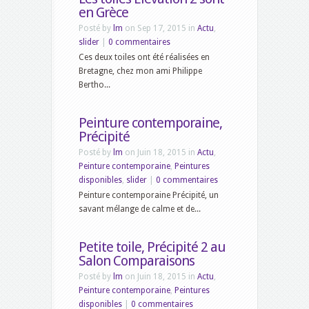
en Grèce
Posté by
lm
on Sep 17, 2015 in
Actu
,
slider
|
0 commentaires
Ces deux toiles ont été réalisées en
Bretagne, chez mon ami Philippe
Bertho...
Peinture contemporaine,
Précipité
Posté by
lm
on Juin 18, 2015 in
Actu
,
Peinture contemporaine
,
Peintures
disponibles
,
slider
|
0 commentaires
Peinture contemporaine Précipité, un
savant mélange de calme et de...
Petite toile, Précipité 2 au
Salon Comparaisons
Posté by
lm
on Juin 18, 2015 in
Actu
,
Peinture contemporaine
,
Peintures
disponibles
|
0 commentaires