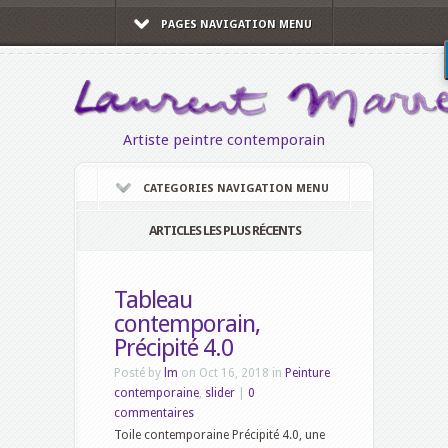
PAGES NAVIGATION MENU
Artiste peintre contemporain
CATEGORIES NAVIGATION MENU
ARTICLES LES PLUS RÉCENTS
Tableau
contemporain,
Précipité 4.0
Posté by
lm
on Oct 16, 2018 in
Peinture
contemporaine
,
slider
|
0
commentaires
Toile contemporaine Précipité 4.0, une