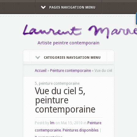
PAGES NAVIGATION MENU
Artiste peintre contemporain
CATEGORIES NAVIGATION MENU
Accueil
»
Peinture contemporaine
»
Vue du ciel
5, peinture contemporaine
Vue du ciel 5,
peinture
contemporaine
Posté by
lm
on Mai 15, 2010 in
Peinture
contemporaine
,
Peintures disponibles
|