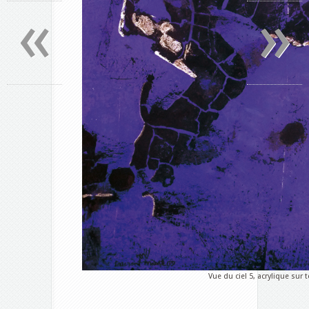
«
»
Vue du ciel 5, acrylique sur t