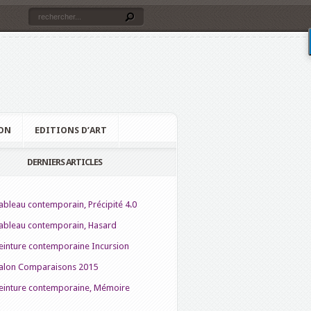
ON
EDITIONS D’ART
DERNIERS ARTICLES
ableau contemporain, Précipité 4.0
ableau contemporain, Hasard
einture contemporaine Incursion
alon Comparaisons 2015
einture contemporaine, Mémoire