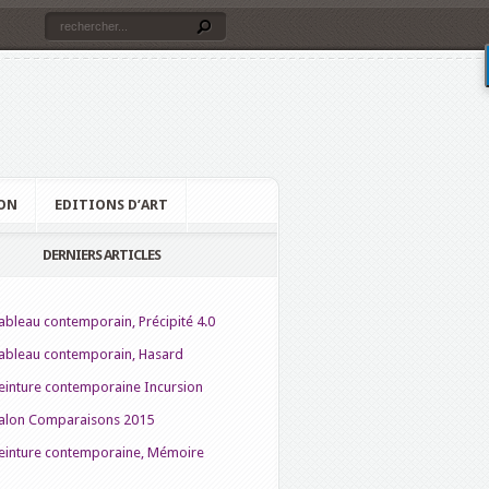
ON
EDITIONS D’ART
DERNIERS ARTICLES
ableau contemporain, Précipité 4.0
ableau contemporain, Hasard
einture contemporaine Incursion
alon Comparaisons 2015
einture contemporaine, Mémoire