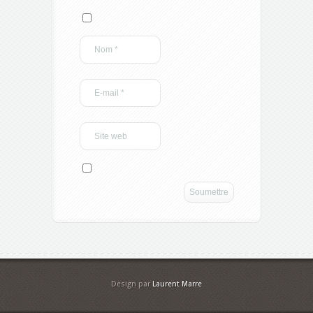
Design par
Laurent Marre